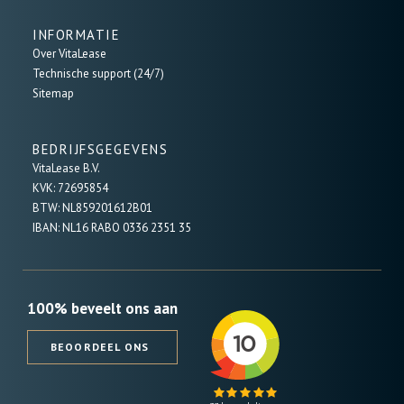
INFORMATIE
Over VitaLease
Technische support (24/7)
Sitemap
BEDRIJFSGEGEVENS
VitaLease B.V.
KVK: 72695854
BTW: NL859201612B01
IBAN: NL16 RABO 0336 2351 35
100% beveelt ons aan
BEOORDEEL ONS