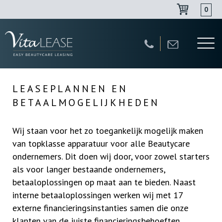
0
Navigatie
overslaan
LEASEPLANNEN EN
BETAALMOGELIJKHEDEN
Wij staan voor het zo toegankelijk mogelijk maken
van topklasse apparatuur voor alle Beautycare
ondernemers. Dit doen wij door, voor zowel starters
als voor langer bestaande ondernemers,
betaaloplossingen op maat aan te bieden. Naast
interne betaaloplossingen werken wij met 17
externe financieringsinstanties samen die onze
klanten van de juiste financieringsbehoeften