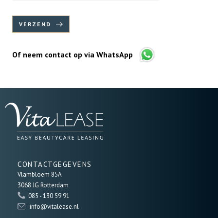
VERZEND
Of neem contact op via WhatsApp
CONTACTGEGEVENS
Vlambloem 85A
3068 JG Rotterdam
085 - 130 59 91
info@vitalease.nl