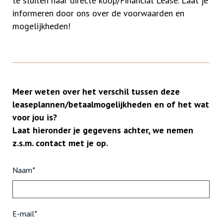
te sluiten naar directe koop/Financial Lease. Laat je
informeren door ons over de voorwaarden en
mogelijkheden!
Meer weten over het verschil tussen deze
leaseplannen/betaalmogelijkheden en of het wat
voor jou is?
Laat hieronder je gegevens achter, we nemen
z.s.m. contact met je op.
Naam
*
E-mail
*