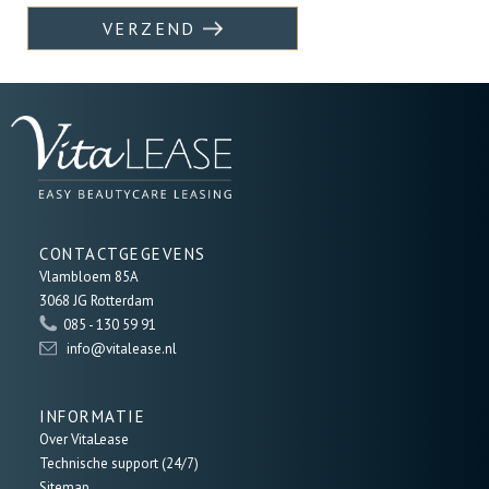
VERZEND
CONTACTGEGEVENS
Vlambloem 85A
3068 JG Rotterdam
085 - 130 59 91
info@vitalease.nl
INFORMATIE
Over VitaLease
Technische support (24/7)
Sitemap