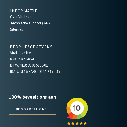
INFORMATIE
Over VitaLease
Technische support (24/7)
Sitemap
BEDRIJFSGEGEVENS
VitaLease B.V.
KVK: 72695854
BTW: NL859201612B01
IBAN: NL16 RABO 0336 2351 35
100% beveelt ons aan
BEOORDEEL ONS