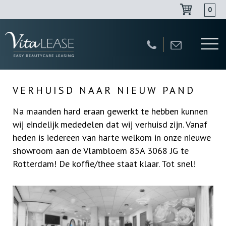
0
Navigatie
overslaan
VERHUISD NAAR NIEUW PAND
Na maanden hard eraan gewerkt te hebben kunnen
wij eindelijk mededelen dat wij verhuisd zijn. Vanaf
heden is iedereen van harte welkom in onze nieuwe
showroom aan de Vlambloem 85A 3068 JG te
Rotterdam! De koffie/thee staat klaar. Tot snel!