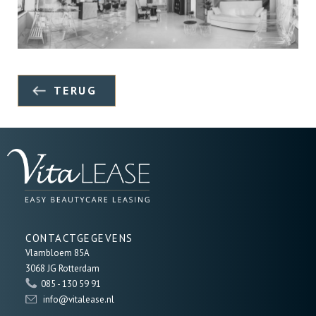
TERUG
CONTACTGEGEVENS
Vlambloem 85A
3068 JG Rotterdam
085 - 130 59 91
info@vitalease.nl