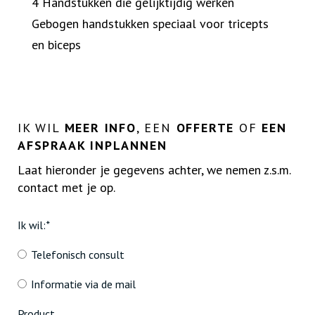
4 Handstukken die gelijktijdig werken
Gebogen handstukken speciaal voor tricepts
en biceps
IK WIL
MEER INFO
, EEN
OFFERTE
OF
EEN
AFSPRAAK INPLANNEN
Laat hieronder je gegevens achter, we nemen z.s.m.
contact met je op.
Ik wil:
*
Telefonisch consult
Informatie via de mail
Product