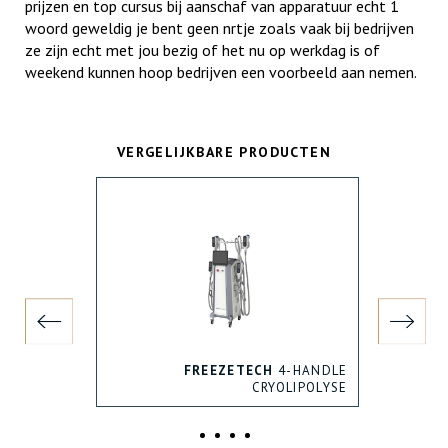
prijzen en top cursus bij aanschaf van apparatuur echt 1
woord geweldig je bent geen nrtje zoals vaak bij bedrijven
ze zijn echt met jou bezig of het nu op werkdag is of
weekend kunnen hoop bedrijven een voorbeeld aan nemen.
VERGELIJKBARE PRODUCTEN
C40
FREEZETECH
4-HANDLE
MYA 6.0
CRYOLIPOLYSE
FREEZ