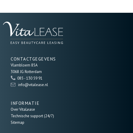
CONTACTGEGEVENS
Vlambloem 85A
3068 JG Rotterdam
085 - 130 59 91
info@vitalease.nl
INFORMATIE
Over VitaLease
Technische support (24/7)
Sitemap