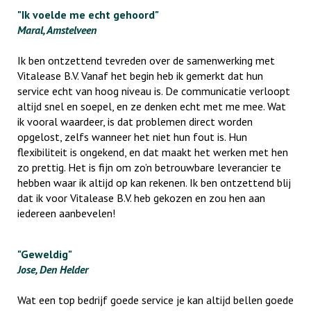
"Ik voelde me echt gehoord"
Maral, Amstelveen
Ik ben ontzettend tevreden over de samenwerking met
Vitalease B.V. Vanaf het begin heb ik gemerkt dat hun
service echt van hoog niveau is. De communicatie verloopt
altijd snel en soepel, en ze denken echt met me mee. Wat
ik vooral waardeer, is dat problemen direct worden
opgelost, zelfs wanneer het niet hun fout is. Hun
flexibiliteit is ongekend, en dat maakt het werken met hen
zo prettig. Het is fijn om zo’n betrouwbare leverancier te
hebben waar ik altijd op kan rekenen. Ik ben ontzettend blij
dat ik voor Vitalease B.V. heb gekozen en zou hen aan
iedereen aanbevelen!
"Geweldig"
Jose, Den Helder
Wat een top bedrijf goede service je kan altijd bellen goede