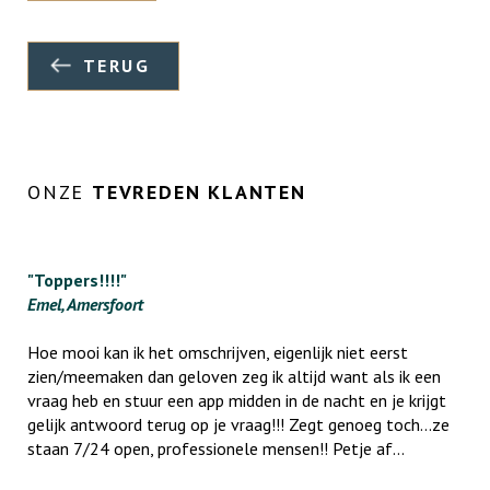
TERUG
ONZE
TEVREDEN KLANTEN
"Toppers!!!!"
Emel, Amersfoort
Hoe mooi kan ik het omschrijven, eigenlijk niet eerst
zien/meemaken dan geloven zeg ik altijd want als ik een
vraag heb en stuur een app midden in de nacht en je krijgt
gelijk antwoord terug op je vraag!!! Zegt genoeg toch...ze
staan 7/24 open, professionele mensen!! Petje af...