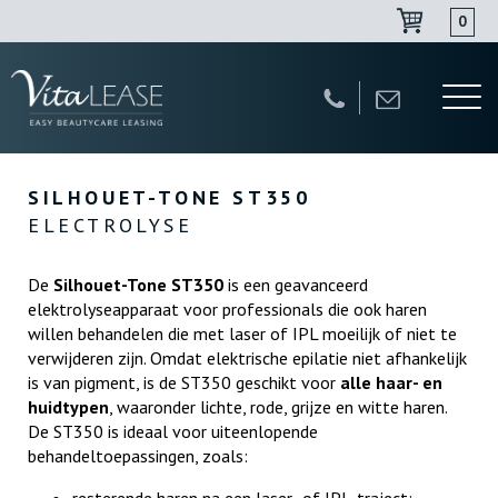
0
Navigatie
overslaan
SILHOUET-TONE ST350
ELECTROLYSE
De
Silhouet-Tone ST350
is een geavanceerd
elektrolyseapparaat voor professionals die ook haren
willen behandelen die met laser of IPL moeilijk of niet te
verwijderen zijn. Omdat elektrische epilatie niet afhankelijk
is van pigment, is de ST350 geschikt voor
alle haar- en
huidtypen
, waaronder lichte, rode, grijze en witte haren.
De ST350 is ideaal voor uiteenlopende
behandeltoepassingen, zoals: