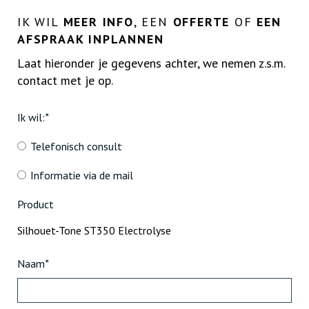
IK WIL
MEER INFO
, EEN
OFFERTE
OF
EEN
AFSPRAAK INPLANNEN
Laat hieronder je gegevens achter, we nemen z.s.m.
contact met je op.
Ik wil:
*
Telefonisch consult
Informatie via de mail
Product
Naam
*